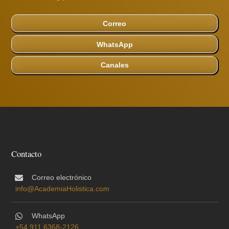
Correo
WhatsApp
Canales
Contacto
Correo electrónico
info@AcademiaHolistica.com
WhatsApp
+54 911 6368-2126