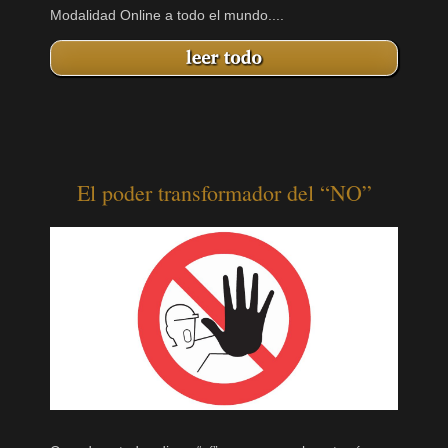
Modalidad Online a todo el mundo....
El poder transformador del “NO”