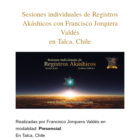
Sesiones individuales de Registros
Akáshicos con Francisco Jorquera
Valdés
en Talca, Chile
Realizadas por Francisco Jorquera Valdés en
modalidad:
Presencial
.
En Talca, Chile