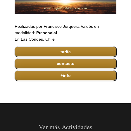
Realizadas por Francisco Jorquera Valdés en
modalidad:
Presencial
.
En Las Condes, Chile
tarifa
contacto
+info
Ver más Actividades