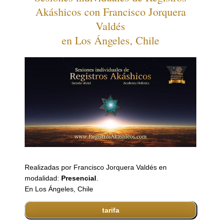
Akáshicos con Francisco Jorquera
Valdés
en Los Ángeles, Chile
Realizadas por Francisco Jorquera Valdés en
modalidad:
Presencial
.
En Los Ángeles, Chile
tarifa