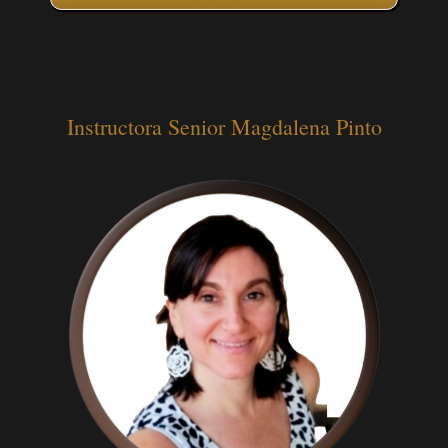
Instructora Senior Magdalena Pinto