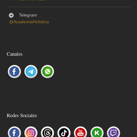
Telegram
@AcademiaHolistica
Canales
Redes Sociales