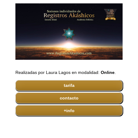
Realizadas por Laura Lagos en modalidad:
Online
.
tarifa
contacto
+info