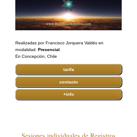
Realizadas por Francisco Jorquera Valdés en
modalidad:
Presencial
.
En Concepción, Chile
tarifa
contacto
+info
Sesiones individuales de Registros