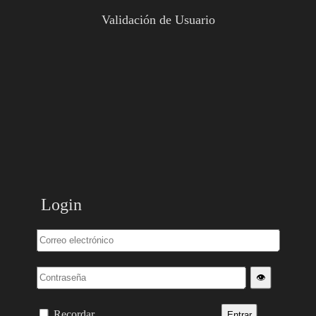
Validación de Usuario
Login
👁️
Recordar
Entrar