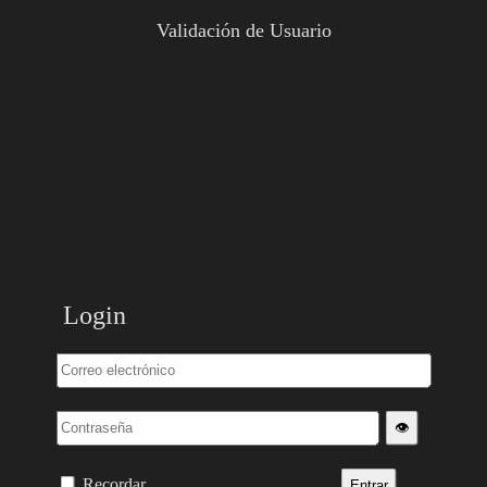
Validación de Usuario
Login
👁️
Recordar
Entrar