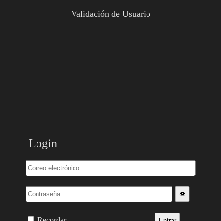
Validación de Usuario
Login
👁️
Recordar
Entrar