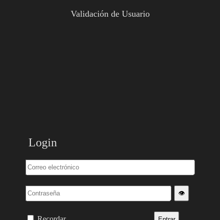
Validación de Usuario
Login
👁️
Recordar
Entrar