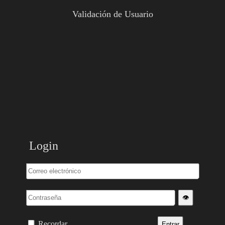
Validación de Usuario
Login
👁️
Recordar
Entrar