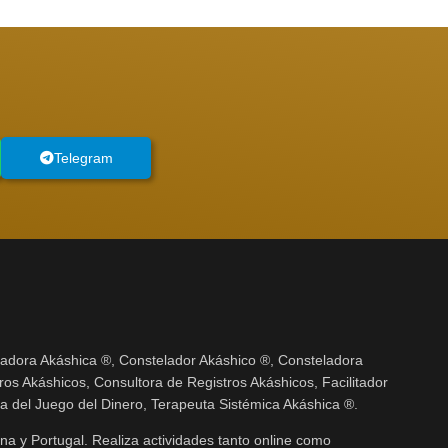
Telegram
zadora Akáshica ®, Constelador Akáshico ®, Consteladora
ros Akáshicos, Consultora de Registros Akáshicos, Facilitador
ra del Juego del Dinero, Terapeuta Sistémica Akáshica ®.
na y Portugal. Realiza actividades tanto online como