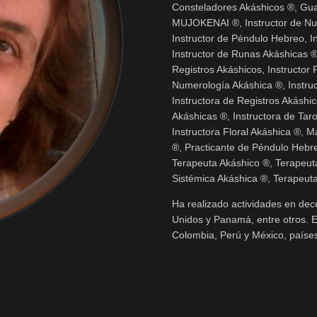
Consteladores Akáshicos ®, Guard
MUJOKENAI ®, Instructor de Num
Instructor de Péndulo Hebreo, In
Instructor de Runas Akáshicas ®,
Registros Akáshicos, Instructor
Numerología Akáshica ®, Instruc
Instructora de Registros Akáshic
Akáshicas ®, Instructora de Taro
Instructora Floral Akáshica ®,
®, Practicante de Péndulo Hebre
Terapeuta Akáshico ®, Terapeuta
Sistémica Akáshica ®, Terapeuta
Ha realizado actividades en dec
Unidos y Panamá, entre otros. En
Colombia, Perú y México, países 