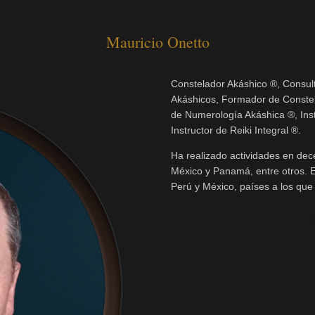
Mauricio Onetto
Constelador Akáshico ®, Consul
Akáshicos, Formador de Constel
de Numerología Akáshica ®, Inst
Instructor de Reiki Integral ®.
Ha realizado actividades en dec
México y Panamá, entre otros. E
Perú y México, países a los que 