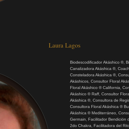
Laura Lagos
Biodescodificador Akáshico ®, B
Canalizadora Akáshica ®, Coach
Consteladora Akáshica ®, Consu
Akáshicos, Consultor Floral Aká
Floral Akáshico ® California, Co
Akáshico ® Raff, Consultor Flo
Akáshica ®, Consultora de Regis
Consultora Floral Akáshica ® Bus
Akáshica ® Mediterráneo, Consul
Germain, Facilitador Bendición de
2do Chakra, Facilitadora del Ri