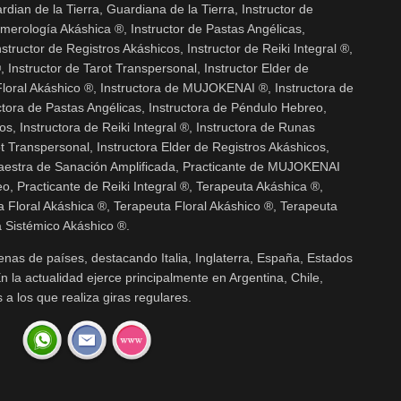
ian de la Tierra, Guardiana de la Tierra, Instructor de
erología Akáshica ®, Instructor de Pastas Angélicas,
structor de Registros Akáshicos, Instructor de Reiki Integral ®,
 Instructor de Tarot Transpersonal, Instructor Elder de
 Floral Akáshico ®, Instructora de MUJOKENAI ®, Instructora de
tora de Pastas Angélicas, Instructora de Péndulo Hebreo,
os, Instructora de Reiki Integral ®, Instructora de Runas
t Transpersonal, Instructora Elder de Registros Akáshicos,
 Maestra de Sanación Amplificada, Practicante de MUJOKENAI
o, Practicante de Reiki Integral ®, Terapeuta Akáshica ®,
 Floral Akáshica ®, Terapeuta Floral Akáshico ®, Terapeuta
 Sistémico Akáshico ®.
enas de países, destacando Italia, Inglaterra, España, Estados
 la actualidad ejerce principalmente en Argentina, Chile,
a los que realiza giras regulares.