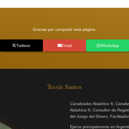
Gracias por compartir esta página.
Twittear
Email
WhatsApp
Tessie Santos
Canalizador Akáshico ®, Canali
Akáshica ®, Consultor de Regist
del Juego del Dinero, Facilitado
Ejerce principalmente en Argenti