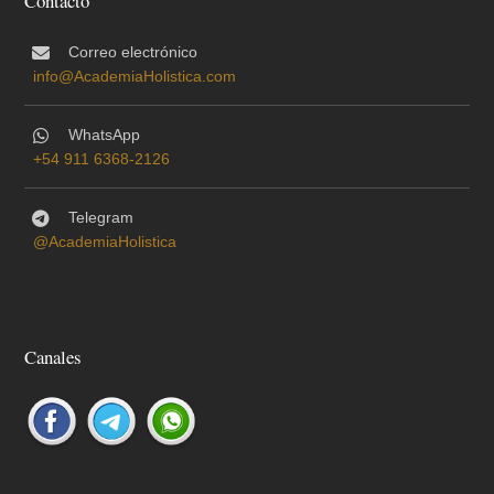
Contacto
Correo electrónico
info@AcademiaHolistica.com
WhatsApp
+54 911 6368-2126
Telegram
@AcademiaHolistica
Canales