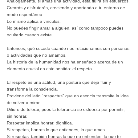
Análogamente, si amas una actividad, esta fluirá sin esfuerzos.
Crearás y disfrutarás, creciendo y aportando a tu entorno de
modo espontáneo.
Lo mismo aplica a vínculos.
No puedes fingir amar a alguien, así como tampoco puedes
ocultarlo cuando existe.
Entonces, qué sucede cuando nos relacionamos con personas
o actividades que no amamos.
La historia de la humanidad nos ha enseñado acerca de un
elemento crucial en este sentido: el respeto.
El respeto es una actitud, una postura que deja fluir y
transforma la consciencia.
Proviene del latín “respectus” que en esencia transmite la idea
de volver a mirar.
Difiere de tolerar, pues la tolerancia se esfuerza por permitir,
sin honrar.
Respetar implica honrar, dignifica.
Si respetas, honras lo que entiendes, lo que amas.
Si respetas, también honras lo que no entiendes, lo que te