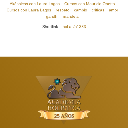
Akáshicos con Laura Lagos
Cursos con Mauricio Onetto
Cursos con Laura Lagos
respeto
cambio
criticas
amor
gandhi
mandela
Shortlink:
hol.ac/a1333