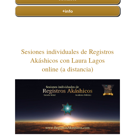
+info
Sesiones individuales de Registros
Akáshicos con Laura Lagos
online (a distancia)