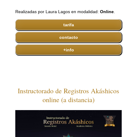
Realizadas por Laura Lagos en modalidad:
Online
.
tarifa
contacto
+info
Instructorado de Registros Akáshicos
online (a distancia)