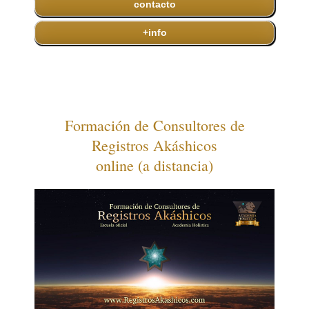
contacto
+info
Formación de Consultores de
Registros Akáshicos
online (a distancia)