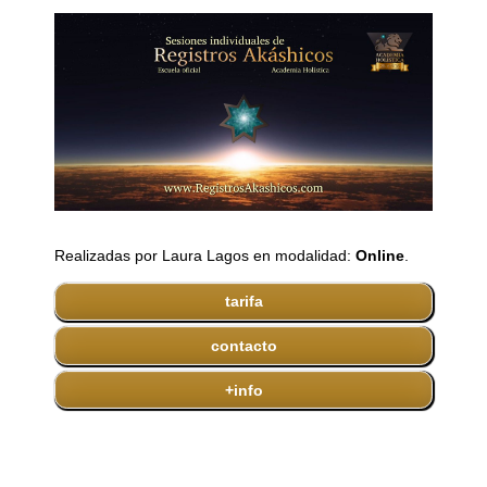
Realizadas por Laura Lagos en modalidad:
Online
.
tarifa
contacto
+info