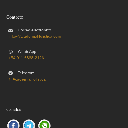
Contacto
Correo electrónico
info@AcademiaHolistica.com
WhatsApp
+54 911 6368-2126
Telegram
@AcademiaHolistica
Canales