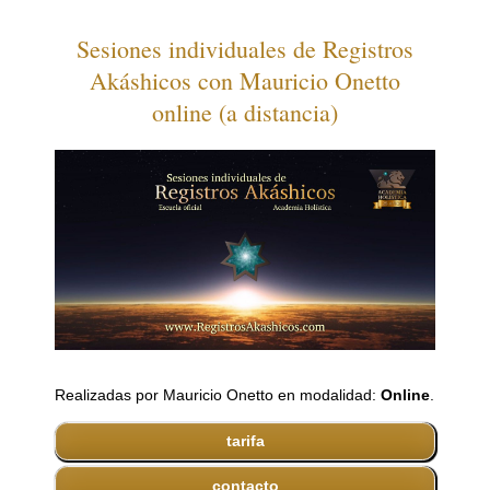
Sesiones individuales de Registros
Akáshicos con Mauricio Onetto
online (a distancia)
Realizadas por Mauricio Onetto en modalidad:
Online
.
tarifa
contacto