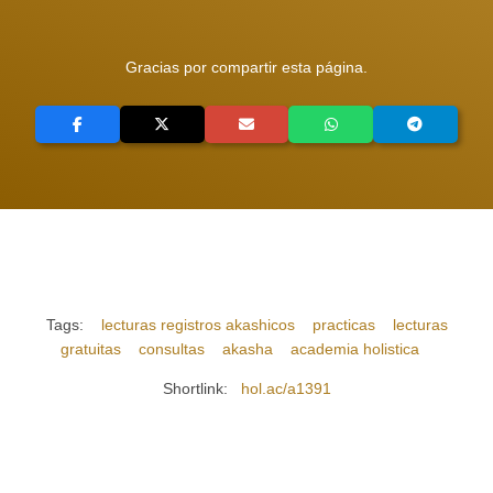
Gracias por compartir esta página.
Tags:
lecturas registros akashicos
practicas
lecturas
gratuitas
consultas
akasha
academia holistica
Shortlink:
hol.ac/a1391