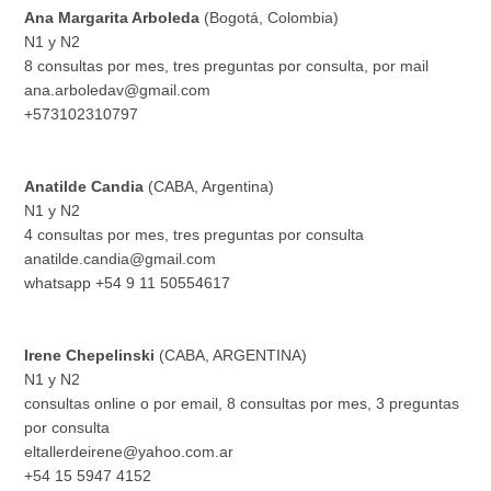
Ana Margarita Arboleda
(Bogotá, Colombia)
N1 y N2
8 consultas por mes, tres preguntas por consulta, por mail
ana.arboledav@gmail.com
+573102310797
Anatilde Candia
(CABA, Argentina)
N1 y N2
4 consultas por mes, tres preguntas por consulta
anatilde.candia@gmail.com
whatsapp +54 9 11 50554617
Irene Chepelinski
(CABA, ARGENTINA)
N1 y N2
consultas online o por email, 8 consultas por mes, 3 preguntas
por consulta
eltallerdeirene@yahoo.com.ar
+54 15 5947 4152