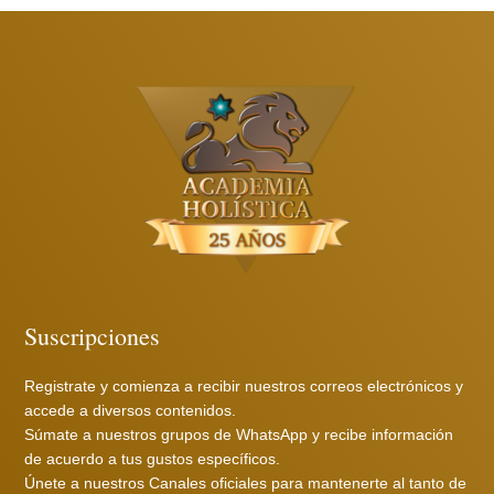
Suscripciones
Registrate y comienza a recibir nuestros correos electrónicos y
accede a diversos contenidos.
Súmate a nuestros grupos de WhatsApp y recibe información
de acuerdo a tus gustos específicos.
Únete a nuestros Canales oficiales para mantenerte al tanto de