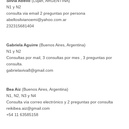
Silvia Abello
(Lujan, ARGENTINA)
N1 y N2
consulta via email 2 preguntas por persona
abellosilvianoemi@yahoo.com.ar
232315681404
Gabriela Aguirre
(Buenos Aires, Argentina)
N1 y N2
Consultas por mail, 3 consultas por mes , 3 preguntas por
consulta.
gabrielaviva8@gmail.com
Bea Aiz
(Buenos Aires, Argentina)
N1, N2, N3 y N4
Consulta vía correo electrónico y 2 preguntas por consulta
reikibea.aiz@gmail.com
+54 11 63585158