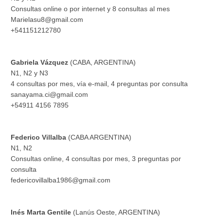
Consultas online o por internet y 8 consultas al mes
Marielasu8@gmail.com
+541151212780
Gabriela Vázquez
(CABA, ARGENTINA)
N1, N2 y N3
4 consultas por mes, vía e-mail, 4 preguntas por consulta
sanayama.ci@gmail.com
+54911 4156 7895
Federico Villalba
(CABA ARGENTINA)
N1, N2
Consultas online, 4 consultas por mes, 3 preguntas por
consulta
federicovillalba1986@gmail.com
Inés Marta Gentile
(Lanús Oeste, ARGENTINA)