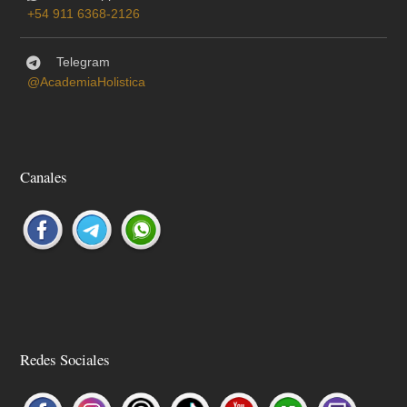
+54 911 6368-2126
Telegram
@AcademiaHolistica
Canales
Redes Sociales