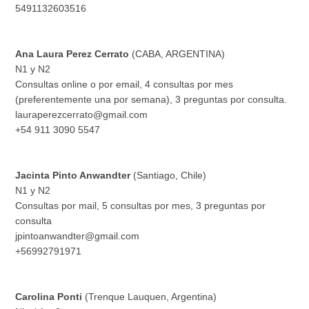
5491132603516
Ana Laura Perez Cerrato
(CABA, ARGENTINA)
N1 y N2
Consultas online o por email, 4 consultas por mes
(preferentemente una por semana), 3 preguntas por consulta.
lauraperezcerrato@gmail.com
+54 911 3090 5547
Jacinta Pinto Anwandter
(Santiago, Chile)
N1 y N2
Consultas por mail, 5 consultas por mes, 3 preguntas por
consulta
jpintoanwandter@gmail.com
+56992791971
Carolina Ponti
(Trenque Lauquen, Argentina)