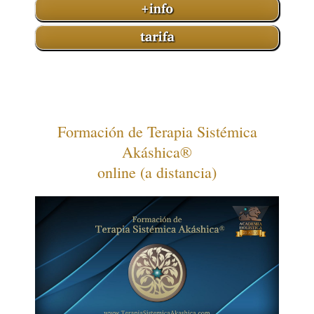
Formación de Terapia Sistémica
Akáshica®
online (a distancia)