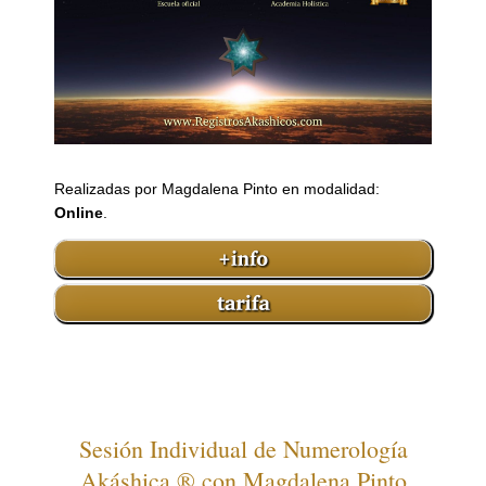
Realizadas por Magdalena Pinto en modalidad:
Online
.
Sesión Individual de Numerología
Akáshica ® con Magdalena Pinto