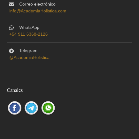
Correo electrónico
info@AcademiaHolistica.com
WhatsApp
+54 911 6368-2126
Telegram
@AcademiaHolistica
Canales