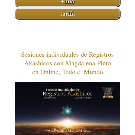
Sesiones individuales de Registros
Akáshicos con Magdalena Pinto
en Online, Todo el Mundo