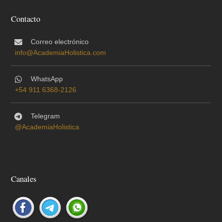
Contacto
Correo electrónico
info@AcademiaHolistica.com
WhatsApp
+54 911 6368-2126
Telegram
@AcademiaHolistica
Canales