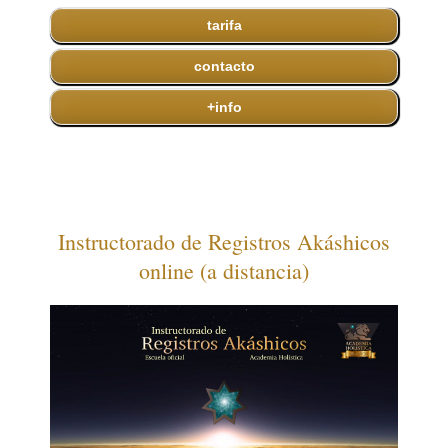
tarifa
contacto
+info
Instructorado de Registros Akáshicos
online (a distancia)