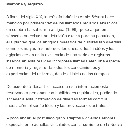
Memoria y registro
A fines del siglo XIX, la teósofa británica Annie Bésant hace
mención por primera vez de los llamados registros akáshicos
en su obra La sabiduría antigua (1898); pese a que en
sánscrito no existe una definición exacta para su postulado,
ella planteó que los antiguos maestros de culturas tan diversas
como los mayas, los hebreos, los druidas, los hindúes y los
egipcios creían en la existencia de una serie de registros
insertos en esta realidad incorpórea llamada éter, una especie
de memoria y registro de todos los conocimientos y
experiencias del universo, desde el inicio de los tiempos.
De acuerdo a Besant, el acceso a esta información está
reservado a personas con habilidades espirituales, pudiendo
acceder a esta información de diversas formas como la
meditación, el sueño lúcido y las proyecciones astrales.
A poco andar, el postulado ganó adeptos y diversos autores,
especialmente aquellos vinculados con la corriente de la Nueva