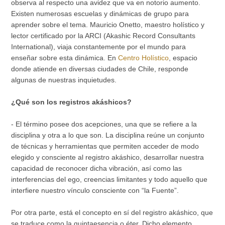
observa al respecto una avidez que va en notorio aumento.
Existen numerosas escuelas y dinámicas de grupo para
aprender sobre el tema. Mauricio Onetto, maestro holístico y
lector certificado por la ARCI (Akashic Record Consultants
International), viaja constantemente por el mundo para
enseñar sobre esta dinámica. En
Centro Holístico
, espacio
donde atiende en diversas ciudades de Chile, responde
algunas de nuestras inquietudes.
¿Qué son los registros akáshicos?
- El término posee dos acepciones, una que se refiere a la
disciplina y otra a lo que son. La disciplina reúne un conjunto
de técnicas y herramientas que permiten acceder de modo
elegido y consciente al registro akáshico, desarrollar nuestra
capacidad de reconocer dicha vibración, así como las
interferencias del ego, creencias limitantes y todo aquello que
interfiere nuestro vínculo consciente con “la Fuente”.
Por otra parte, está el concepto en sí del registro akáshico, que
se traduce como la quintaesencia o éter. Dicho elemento