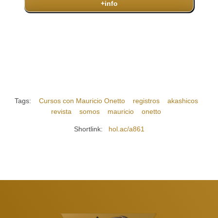
+info
Tags:
Cursos con Mauricio Onetto
registros
akashicos
revista
somos
mauricio
onetto
Shortlink:
hol.ac/a861