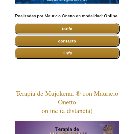
Realizadas por Mauricio Onetto en modalidad:
Online
.
tarifa
contacto
+info
Terapia de Mujokenai ® con Mauricio
Onetto
online (a distancia)