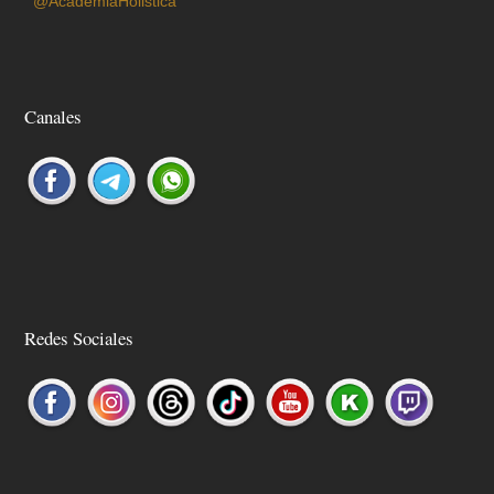
@AcademiaHolistica
Canales
Redes Sociales