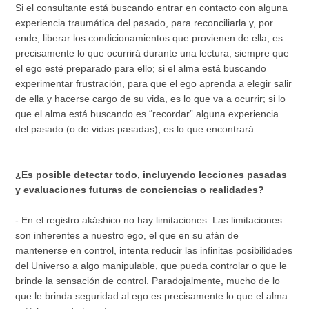
Si el consultante está buscando entrar en contacto con alguna
experiencia traumática del pasado, para reconciliarla y, por
ende, liberar los condicionamientos que provienen de ella, es
precisamente lo que ocurrirá durante una lectura, siempre que
el ego esté preparado para ello; si el alma está buscando
experimentar frustración, para que el ego aprenda a elegir salir
de ella y hacerse cargo de su vida, es lo que va a ocurrir; si lo
que el alma está buscando es “recordar” alguna experiencia
del pasado (o de vidas pasadas), es lo que encontrará.
¿Es posible detectar todo, incluyendo lecciones pasadas
y evaluaciones futuras de conciencias o realidades?
- En el registro akáshico no hay limitaciones. Las limitaciones
son inherentes a nuestro ego, el que en su afán de
mantenerse en control, intenta reducir las infinitas posibilidades
del Universo a algo manipulable, que pueda controlar o que le
brinde la sensación de control. Paradojalmente, mucho de lo
que le brinda seguridad al ego es precisamente lo que el alma