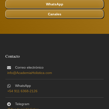
WhatsApp
Canales
Contacto
Correo electrónico
info@AcademiaHolistica.com
WhatsApp
+54 911 6368-2126
Telegram