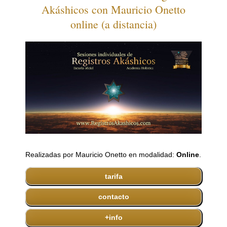
Akáshicos con Mauricio Onetto
online (a distancia)
Realizadas por Mauricio Onetto en modalidad:
Online
.
tarifa
contacto
+info