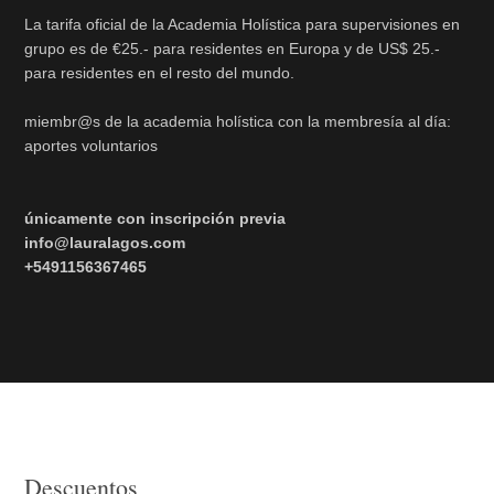
La tarifa oficial de la Academia Holística para supervisiones en
grupo es de €25.- para residentes en Europa y de US$ 25.-
para residentes en el resto del mundo.
miembr@s de la academia holística con la membresía al día:
aportes voluntarios
únicamente con inscripción previa
info@lauralagos.com
+5491156367465
Descuentos