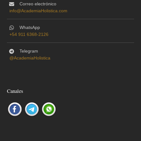
Correo electrónico
info@AcademiaHolistica.com
WhatsApp
+54 911 6368-2126
Telegram
@AcademiaHolistica
Canales