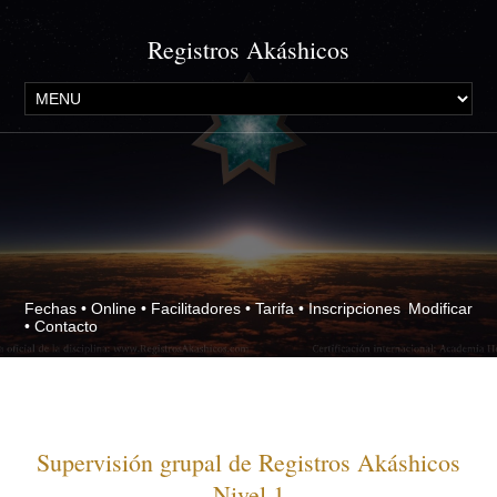
Registros Akáshicos
Fechas
•
Online
•
Facilitadores
•
Tarifa
•
Inscripciones
Modificar
•
Contacto
Supervisión grupal de Registros Akáshicos
Nivel 1