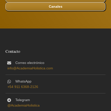
Canales
Contacto
Correo electrónico
info@AcademiaHolistica.com
WhatsApp
+54 911 6368-2126
Telegram
@AcademiaHolistica