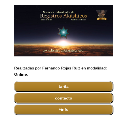
Realizadas por Fernando Rojas Ruiz en modalidad:
Online
.
tarifa
contacto
+info