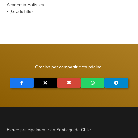
Academia Holística
• {GradoTitle}
Gracias por compartir esta página.
Ejerce principalmente en Santiago de Chile.