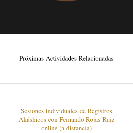
Próximas Actividades Relacionadas
Sesiones individuales de Registros
Akáshicos con Fernando Rojas Ruiz
online (a distancia)