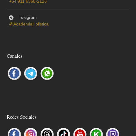
+54 911 6368-2126
Telegram
@AcademiaHolistica
Canales
Redes Sociales