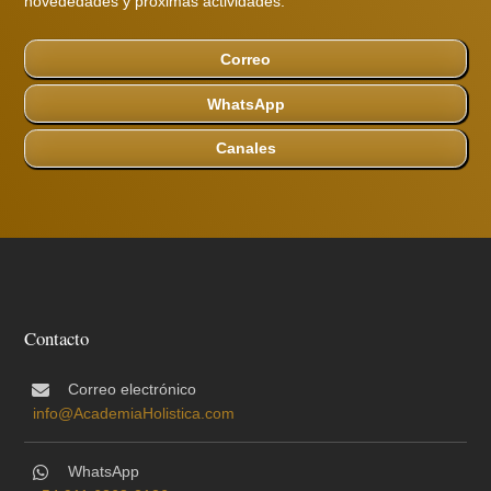
novededades y próximas actividades.
Correo
WhatsApp
Canales
Contacto
Correo electrónico
info@AcademiaHolistica.com
WhatsApp